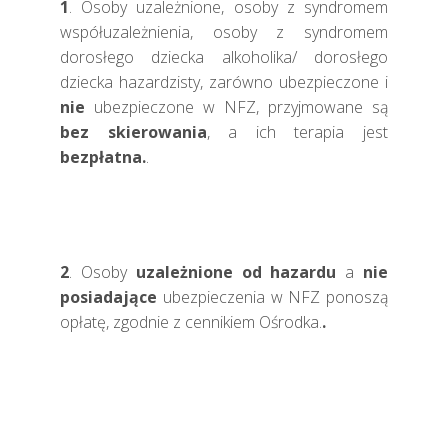
1
. Osoby uzależnione, osoby z syndromem
współuzależnienia, osoby z syndromem
dorosłego dziecka alkoholika/ dorosłego
dziecka hazardzisty, zarówno ubezpieczone i
nie
ubezpieczone w NFZ, przyjmowane są
bez skierowania
, a ich terapia jest
bezpłatna.
.
2
. Osoby
uzależnione od hazardu
a
nie
posiadające
ubezpieczenia w NFZ ponoszą
opłatę, zgodnie z cennikiem Ośrodka.
.