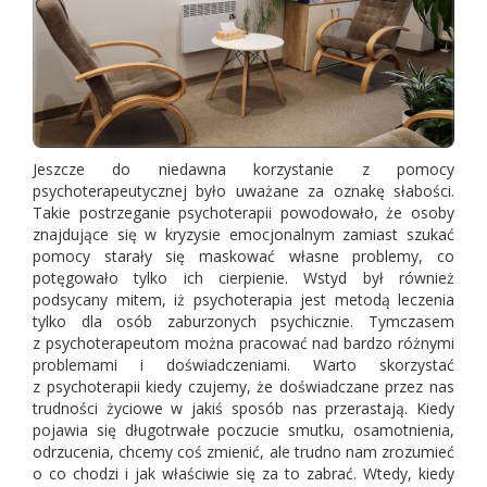
Jeszcze do niedawna korzystanie z pomocy
psychoterapeutycznej było uważane za oznakę słabości.
Takie postrzeganie psychoterapii powodowało, że osoby
znajdujące się w kryzysie emocjonalnym zamiast szukać
pomocy starały się maskować własne problemy, co
potęgowało tylko ich cierpienie. Wstyd był również
podsycany mitem, iż psychoterapia jest metodą leczenia
tylko dla osób zaburzonych psychicznie. Tymczasem
z psychoterapeutom można pracować nad bardzo różnymi
problemami i doświadczeniami. Warto skorzystać
z psychoterapii kiedy czujemy, że doświadczane przez nas
trudności życiowe w jakiś sposób nas przerastają. Kiedy
pojawia się długotrwałe poczucie smutku, osamotnienia,
odrzucenia, chcemy coś zmienić, ale trudno nam zrozumieć
o co chodzi i jak właściwie się za to zabrać. Wtedy, kiedy