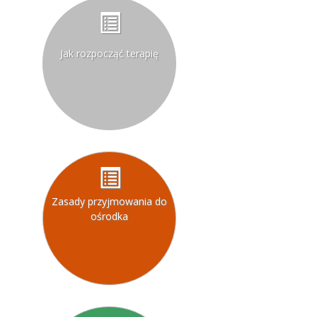
Jak rozpocząć terapię
Zasady przyjmowania do
ośrodka