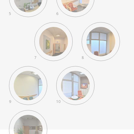
5
6
7
8
9
10