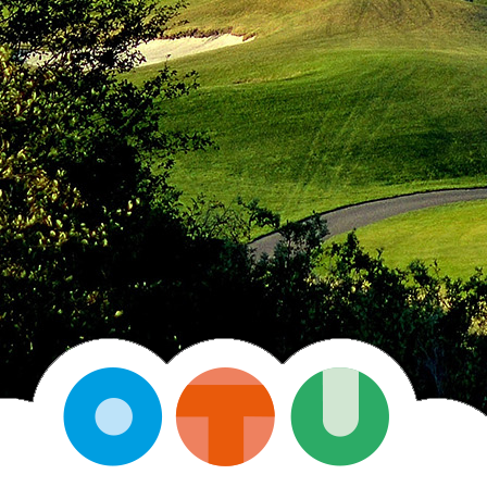
O OTU
Dzienny
Uzależnienia