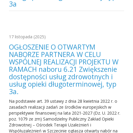
3a
17 listopada
(2025)
OGŁOSZENIE O OTWARTYM
NABORZE PARTNERA W CELU
WSPÓLNEJ REALIZACJI PROJEKTU W
RAMACH naboru 6.21 Zwiększenie
dostępności usług zdrowotnych i
usług opieki długoterminowej, typ
3a.
Na podstawie art. 39 ustawy z dnia 28 kwietnia 2022 r. o
zasadach realizacji zadań ze środków europejskich w
perspektywie finansowej na lata 2021-2027 (Dz. U. 2022 r.
poz. 1079 ze zm) Samodzielny Publiczny Zakład Opieki
Zdrowotnej – Ośrodek Terapii Uzależnień i
Współuzależnień w Szczecinie ogłasza otwarty nabór na