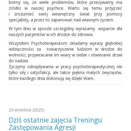
boimy się, że wiele problemów, które przeżywamy ma
źródło w naszej psychice. Warto się temu przyjrzeć
i zrozumieć swój wewnętrzny świat przy pomocy
specjalisty, a przez to zapanować nad własnym życiem.
W tym dniu w sposób szczególny wyrażamy wsparcie dla
naszych pacjentów w ich drodze do zdrowia.
Wszystkim Psychoterapeutom składamy wyrazy głębokiej
wdzięczności za towarzyszenie ludziom w drodze do
wolności, przywracanie im wiary w siebie i otwieranie drzwi
do nadziei.
Życzymy odnajdywania w pracy psychoterapeutycznej nie
tylko siły i satysfakcji, ale także piękna małych zwycięstw,
które każdego dnia dokonują się dzięki Wam.
24 września
(2025)
Dziś ostatnie zajęcia Treningu
Zastępowania Agresji