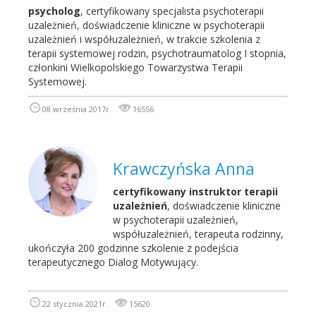
psycholog
, certyfikowany specjalista psychoterapii
uzależnień, doświadczenie kliniczne w psychoterapii
uzależnień i współuzależnień, w trakcie szkolenia z
terapii systemowej rodzin, psychotraumatolog I stopnia,
członkini Wielkopolskiego Towarzystwa Terapii
Systemowej.
08 września 2017r.
16556
Krawczyńska Anna
certyfikowany instruktor terapii
uzależnień
, doświadczenie kliniczne
w psychoterapii uzależnień,
współuzależnień, terapeuta rodzinny,
ukończyła 200 godzinne szkolenie z podejścia
terapeutycznego Dialog Motywujący.
22 stycznia 2021r.
15620