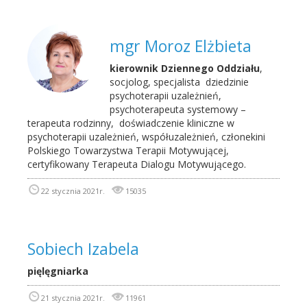
mgr Moroz Elżbieta
kierownik Dziennego Oddziału
,
socjolog, specjalista dziedzinie
psychoterapii uzależnień,
psychoterapeuta systemowy –
terapeuta rodzinny, doświadczenie kliniczne w
psychoterapii uzależnień, współuzależnień, członekini
Polskiego Towarzystwa Terapii Motywującej,
certyfikowany Terapeuta Dialogu Motywującego.
22 stycznia 2021r.
15035
Sobiech Izabela
pięlęgniarka
21 stycznia 2021r.
11961