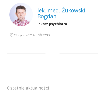
lek. med. Żukowski
Bogdan
lekarz psychiatra
22 stycznia 2021r.
17093
Ostatnie aktualności