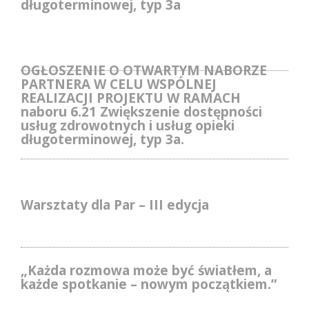
długoterminowej, typ 3a
OGŁOSZENIE O OTWARTYM NABORZE
PARTNERA W CELU WSPÓLNEJ
REALIZACJI PROJEKTU W RAMACH
naboru 6.21 Zwiększenie dostępności
usług zdrowotnych i usług opieki
długoterminowej, typ 3a.
Warsztaty dla Par – III edycja
„Każda rozmowa może być światłem, a
każde spotkanie – nowym początkiem.”