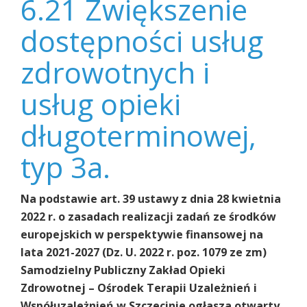
6.21 Zwiększenie
dostępności usług
zdrowotnych i
usług opieki
długoterminowej,
typ 3a.
Na podstawie art. 39 ustawy z dnia 28 kwietnia
2022 r. o zasadach realizacji zadań ze środków
europejskich w perspektywie finansowej na
lata 2021-2027 (Dz. U. 2022 r. poz. 1079 ze zm)
Samodzielny Publiczny Zakład Opieki
Zdrowotnej – Ośrodek Terapii Uzależnień i
Współuzależnień w Szczecinie ogłasza otwarty