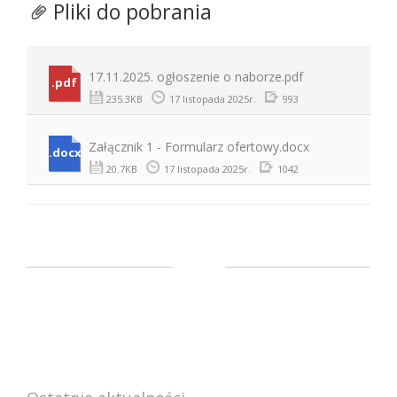
Pliki do pobrania
17.11.2025. ogłoszenie o naborze.pdf
.pdf
235.3KB
17 listopada 2025r.
993
Załącznik 1 - Formularz ofertowy.docx
.docx
20.7KB
17 listopada 2025r.
1042