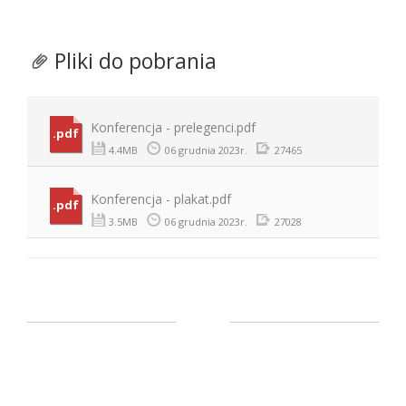
Pliki do pobrania
Konferencja - prelegenci.pdf
.pdf
4.4MB
06 grudnia 2023r.
27465
Konferencja - plakat.pdf
.pdf
3.5MB
06 grudnia 2023r.
27028