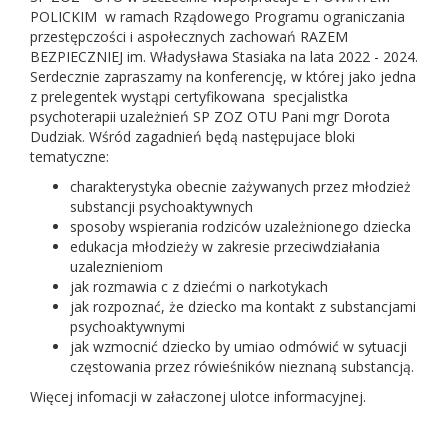
POLICKIM w ramach Rządowego Programu ograniczania
przestępczości i aspołecznych zachowań RAZEM
BEZPIECZNIEJ im. Władysława Stasiaka na lata 2022 - 2024.
Serdecznie zapraszamy na konferencję, w której jako jedna
z prelegentek wystąpi certyfikowana specjalistka
psychoterapii uzależnień SP ZOZ OTU Pani mgr Dorota
Dudziak. Wśród zagadnień będą następujace bloki
tematyczne:
charakterystyka obecnie zażywanych przez młodzież
substancji psychoaktywnych
sposoby wspierania rodziców uzależnionego dziecka
edukacja młodzieży w zakresie przeciwdziałania
uzaleznieniom
jak rozmawia c z dziećmi o narkotykach
jak rozpoznać, że dziecko ma kontakt z substancjami
psychoaktywnymi
jak wzmocnić dziecko by umiao odmówić w sytuacji
częstowania przez rówieśników nieznaną substancją.
Więcej infomacji w załaczonej ulotce informacyjnej.