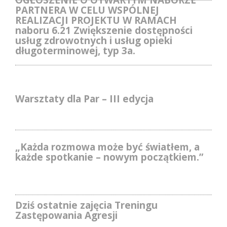
OGŁOSZENIE O OTWARTYM NABORZE
PARTNERA W CELU WSPÓLNEJ
REALIZACJI PROJEKTU W RAMACH
naboru 6.21 Zwiększenie dostępności
usług zdrowotnych i usług opieki
długoterminowej, typ 3a.
Warsztaty dla Par – III edycja
„Każda rozmowa może być światłem, a
każde spotkanie – nowym początkiem.”
Dziś ostatnie zajęcia Treningu
Zastępowania Agresji